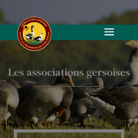
Les associations gersoises