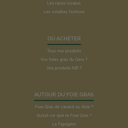
Les races locales
Les volailles festives
OÙ ACHETER
Tous nos produits
Vos foies gras du Gers ?
Vos produits IGP ?
AUTOUR DU FOIE GRAS
Foie Gras de canard ou d’oie ?
Qu’est-ce-que le Foie Gras ?
Le Figuigers