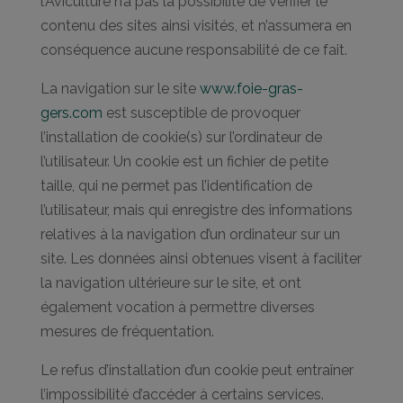
l’Aviculture n’a pas la possibilité de vérifier le
contenu des sites ainsi visités, et n’assumera en
conséquence aucune responsabilité de ce fait.
La navigation sur le site
www.foie-gras-
gers.com
est susceptible de provoquer
l’installation de cookie(s) sur l’ordinateur de
l’utilisateur. Un cookie est un fichier de petite
taille, qui ne permet pas l’identification de
l’utilisateur, mais qui enregistre des informations
relatives à la navigation d’un ordinateur sur un
site. Les données ainsi obtenues visent à faciliter
la navigation ultérieure sur le site, et ont
également vocation à permettre diverses
mesures de fréquentation.
Le refus d’installation d’un cookie peut entraîner
l’impossibilité d’accéder à certains services.