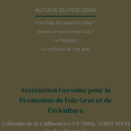
AUTOUR DU FOIE GRAS
Foie Gras de canard ou d’oie ?
Qu’est-ce-que le Foie Gras ?
Le Figuigers
La confrérie du foie gras
Association Gersoise pour la
Promotion du Foie Gras et de
l'Aviculture
3 chemin de la Caillaouère, CS 70161, 32003 AUCH