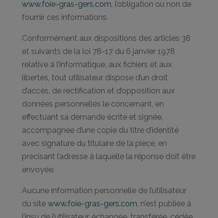
www.foie-gras-gers.com
, l’obligation ou non de
fournir ces informations.
Conformément aux dispositions des articles 38
et suivants de la loi 78-17 du 6 janvier 1978
relative à l’informatique, aux fichiers et aux
libertés, tout utilisateur dispose d’un droit
d’accès, de rectification et d’opposition aux
données personnelles le concernant, en
effectuant sa demande écrite et signée,
accompagnée d’une copie du titre d’identité
avec signature du titulaire de la pièce, en
précisant l’adresse à laquelle la réponse doit être
envoyée.
Aucune information personnelle de l’utilisateur
du site
www.foie-gras-gers.com
, n’est publiée à
l’insu de l’utilisateur, échangée, transférée, cédée