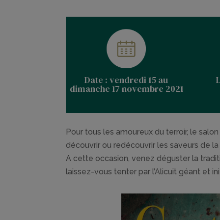
Date : vendredi 15 au
dimanche 17 novembre 2021
Pour tous les amoureux du terroir, le sal
découvrir ou redécouvrir les saveurs de l
A cette occasion, venez déguster la tradi
laissez-vous tenter par l’Alicuit géant et in