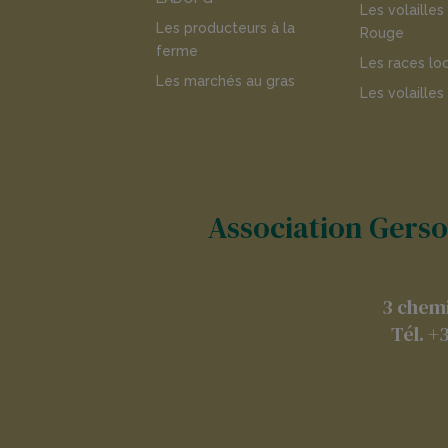
Les volailles
Les producteurs à la
Rouge
ferme
Les races lo
Les marchés au gras
Les volailles
Association Gersoi
3 chemi
Tél. +