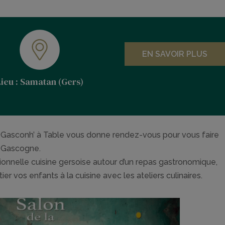
EN SAVOIR PLUS
Lieu : Samatan (Gers)
on Gasconh’ à Table vous donne rendez-vous pour vous faire
a Gascogne.
tionnelle cuisine gersoise autour d’un repas gastronomique,
itier vos enfants à la cuisine avec les ateliers culinaires.