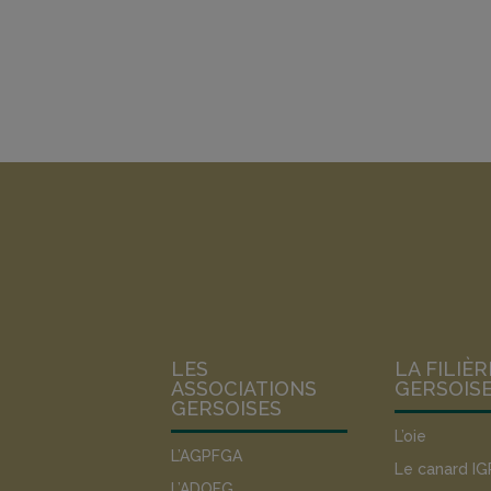
LES
LA FILIÈR
ASSOCIATIONS
GERSOIS
GERSOISES
L’oie
L’AGPFGA
Le canard IG
L’ADOFG