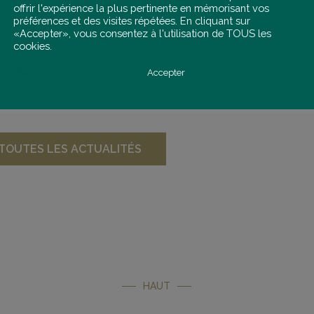
offrir l'expérience la plus pertinente en mémorisant vos
préférences et des visites répétées. En cliquant sur
«Accepter», vous consentez à l'utilisation de TOUS les
cookies.
Paramètres des cookies
Accepter
 TOUTES LES ACTUALITÉS
HAUT