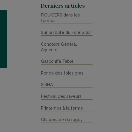
Derniers articles
FIGUIGERS dans les
fermes
Sur la route du Foie Gras
Concours Général
Agricole
Gasconh’à Table
Ronde des foies gras
SIRHA
Festival des saveurs
Printemps à la ferme
Chaponade du rugby